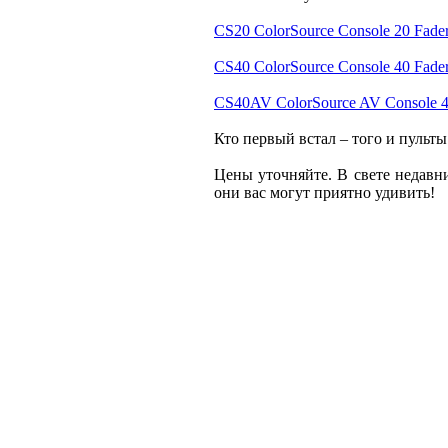
CS20 ColorSource Console 20 Fade
CS40 ColorSource Console 40 Fade
CS40AV ColorSource AV Console 4
Кто первый встал – того и пульты
Цены уточняйте. В свете недавн
они вас могут приятно удивить!