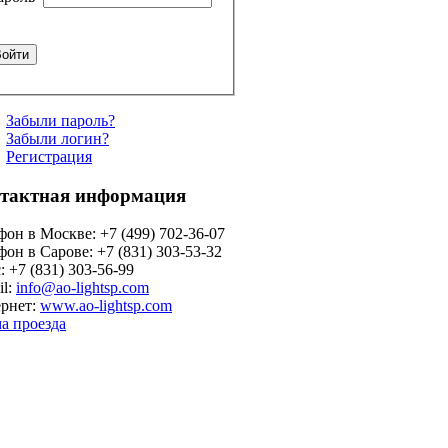
Забыли пароль?
Забыли логин?
Регистрация
тактная информация
фон в Москве: +7 (499) 702-36-07
фон в Сарове: +7 (831) 303-53-32
: +7 (831) 303-56-99
il:
info@ao-lightsp.com
рнет:
www.ao-lightsp.com
а проезда