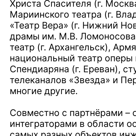
Христа Спасителя (г. Москв
Мариинского театра (г. Вла
«Театр Вера» (г. Нижний Но
драмы им. М.В. Ломоносов
театр (г. Архангельск), Арм
национальный театр оперы и
Спендиаряна (г. Ереван), ст
телеканалов «Звезда» и Пер
многие другие.
Совместно с партнёрами –
интеграторами в области о
самых разных объектов ин