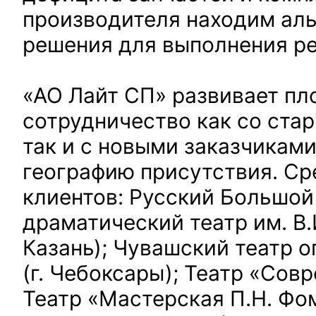
производителя находим ал
решения для выполнения ре
«АО Лайт СП» развивает пл
сотрудничество как со ста
так и с новыми заказчикам
географию присутствия. Ср
клиентов: Русский Большой
драматический театр им. В.И
Казань); Чувашский театр о
(г. Чебоксары); Театр «Сов
Театр «Мастерская П.Н. Фо