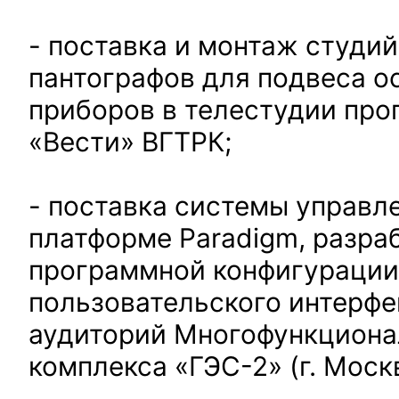
- поставка и монтаж студи
пантографов для подвеса о
приборов в телестудии пр
«Вести» ВГТРК;
- поставка системы управл
платформе Paradigm, разра
программной конфигурации
пользовательского интерф
аудиторий Многофункциона
комплекса «ГЭС-2» (г. Москв