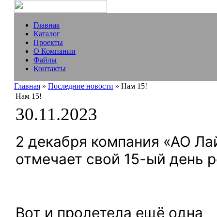
Главная
Каталог
Проекты
О Компании
Файлы
Контакты
Главная
»
Последние новости
» Нам 15!
Нам 15!
30.11.2023
2 декабря компания «АО Ла
отмечает свой 15-ый день 
Вот и пролетела ещё одна