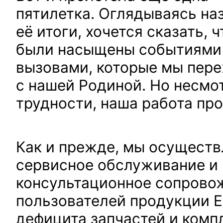
пятилетка.
Оглядываясь наз
её итоги, хочется сказать, ч
были насыщены событиями 
вызовами, которые мы пер
с нашей Родиной. Но несмот
трудности, наша работа пр
Как и прежде, мы осущест
сервисное обслуживание и
консультационное сопрово
пользователей продукции E
дефицита запчастей и комп