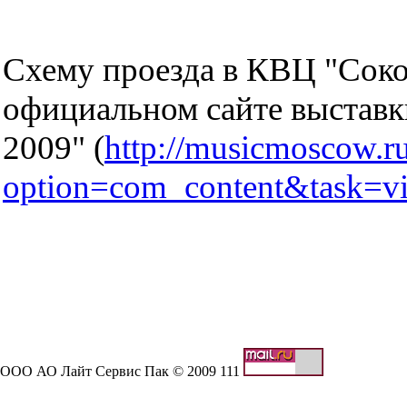
Схему проезда в КВЦ "Соко
официальном сайте выстав
2009" (
http://musicmoscow.r
option=com_content&task=
ООО АО Лайт Сервис Пак © 2009 111