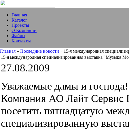
Главная
Каталог
Проекты
О Компании
Файлы
Контакты
Главная
»
Последние новости
» 15-я международная специализи
15-я международная специализированная выставка "Музыка Мо
27.08.2009
Уважаемые дамы и господа!
Компания АО Лайт Сервис 
посетить пятнадцатую меж
специализированную выста