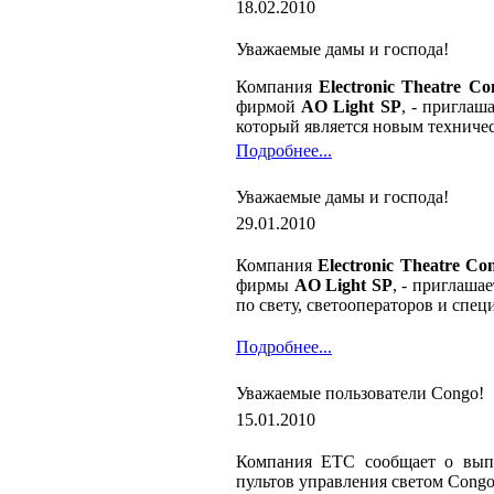
18.02.2010
Уважаемые дамы и господа!
Компания
Electronic Theatre Co
фирмой
AO Light SP
, - пригла
который является новым техниче
Подробнее...
Уважаемые дамы и господа!
29.01.2010
Компания
Electronic Theatre Co
фирмы
AO Light SP
, - приглаша
по свету, светооператоров и спе
Подробнее...
Уважаемые пользователи Congo!
15.01.2010
Компания ЕТС сообщает о выпу
пультов управления светом Congo 