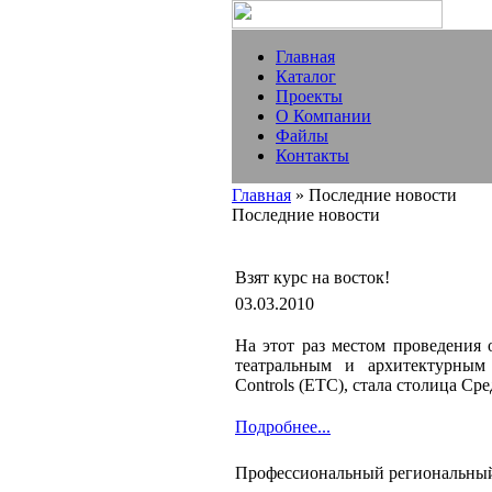
Главная
Каталог
Проекты
О Компании
Файлы
Контакты
Главная
» Последние новости
Последние новости
Взят курс на восток!
03.03.2010
На этот раз местом проведения 
театральным и архитектурным 
Controls (ETC), стала столица Ср
Подробнее...
Профессиональный региональн