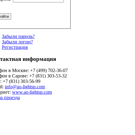
Забыли пароль?
Забыли логин?
Регистрация
тактная информация
фон в Москве: +7 (499) 702-36-07
фон в Сарове: +7 (831) 303-53-32
: +7 (831) 303-56-99
il:
info@ao-lightsp.com
рнет:
www.ao-lightsp.com
а проезда