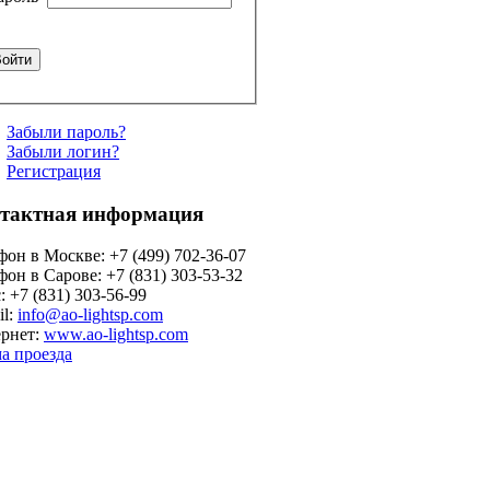
Забыли пароль?
Забыли логин?
Регистрация
тактная информация
фон в Москве: +7 (499) 702-36-07
фон в Сарове: +7 (831) 303-53-32
: +7 (831) 303-56-99
il:
info@ao-lightsp.com
рнет:
www.ao-lightsp.com
а проезда