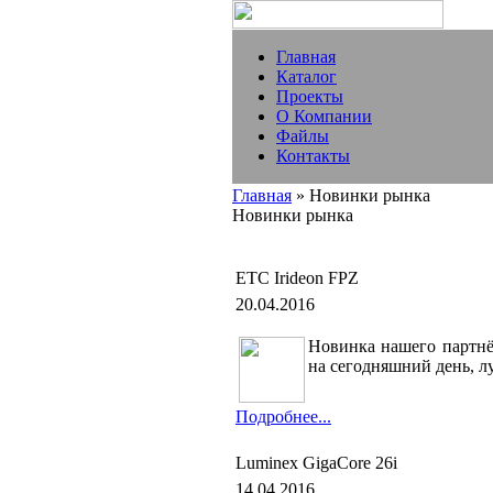
Главная
Каталог
Проекты
О Компании
Файлы
Контакты
Главная
» Новинки рынка
Новинки рынка
ETC Irideon FPZ
20.04.2016
Новинка нашего партн
на сегодняшний день, л
Подробнее...
Luminex GigaCore 26i
14.04.2016