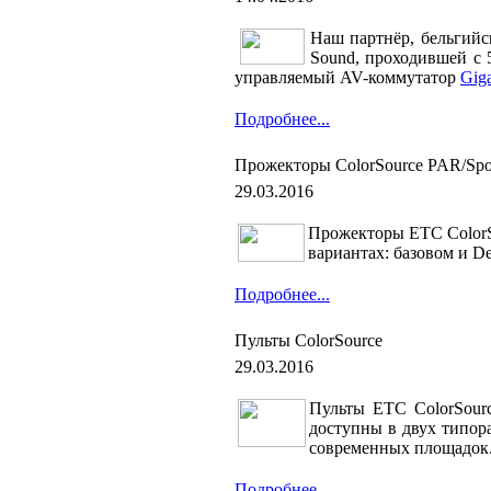
Наш партнёр, бельгий
Sound, проходившей с 
управляемый AV-коммутатор
Gig
Подробнее...
Прожекторы ColorSource PAR/Spo
29.03.2016
Прожекторы
ETC ColorS
вариантах: базовом и De
Подробнее...
Пульты ColorSource
29.03.2016
Пульты
ETC ColorSour
доступны в двух типор
современных площадок
Подробнее...