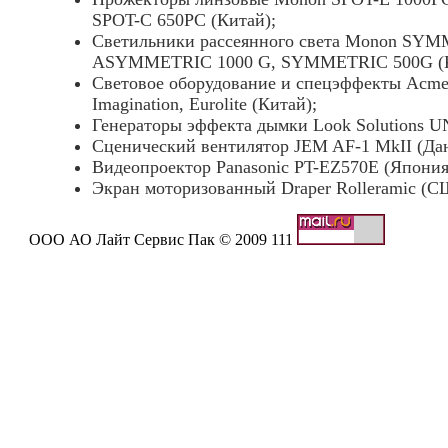
SPOT-C 650PC (Китай);
Светильники рассеянного света Monon SYM
ASYMMETRIC 1000 G, SYMMETRIC 500G (К
Световое оборудование и спецэффекты Acme,
Imagination, Eurolite (Китай);
Генераторы эффекта дымки Look Solutions U
Сценический вентилятор JEM AF-1 MkII (Дан
Видеопроектор Panasonic PT-EZ570E (Япония
Экран моторизованный Draper Rolleramic (С
ООО АО Лайт Сервис Пак © 2009 111