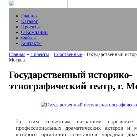
Главная
Каталог
Проекты
О Компании
Файлы
Контакты
Главная
»
Проекты
»
Собственные
» Государственный истори
Москва
Государственный историко-
этнографический театр, г. М
За этим серьезным названием скрывается
профессиональных драматических актеров и м
которого органично сочетаются народная дра