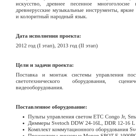
искусство, древнее песенное многоголосие 
древнерусские музыкальные инструменты, яркие
и колоритный народный язык.
Дата исполнения проекта:
2012 год (I этап), 2013 год (II этап)
Цели и задачи проекта:
Поставка и монтаж системы управления пос
светотехнического оборудования, сце
видеооборудования.
Поставленное оборудование:
Пульты управления светом ETC Congo Jr, Sm
Диммеры Svetoch DDW 24-16L, DDR 12-16 L 
Комплект коммутационного оборудования Sve
Прожекторы линзовые Monon SPOT-E 1000PC