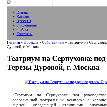
Главная
Каталог
Проекты
О Компании
Файлы
Контакты
Главная
»
Проекты
»
Собственные
» Театриум на Серпуховк
Дуровой, г. Москва
Театриум на Серпуховке под
Терезы Дуровой, г. Москва
«Театриум на Серпуховке под руководст
современный театральный комплекс с хорошо
сценой, обладающей отличными визуаль