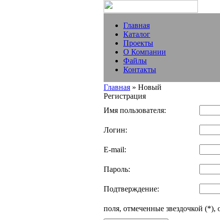
Главная
Каталог
Проекты
О Компании
Файлы
Контакты
Главная
» Новый
Регистрация
Имя пользователя:
Логин:
E-mail:
Пароль:
Подтверждение:
поля, отмеченные звездочкой (*),