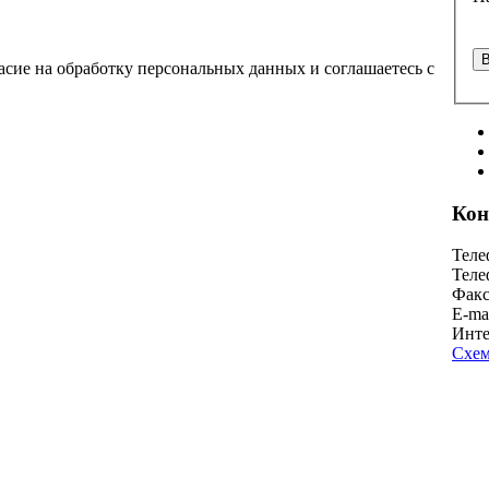
асие на обработку персональных данных и соглашаетесь с
Кон
Теле
Теле
Факс
E-ma
Инте
Схем