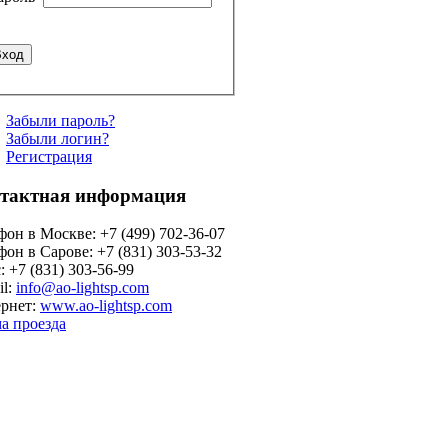
Забыли пароль?
Забыли логин?
Регистрация
тактная информация
фон в Москве: +7 (499) 702-36-07
фон в Сарове: +7 (831) 303-53-32
: +7 (831) 303-56-99
il:
info@ao-lightsp.com
рнет:
www.ao-lightsp.com
а проезда