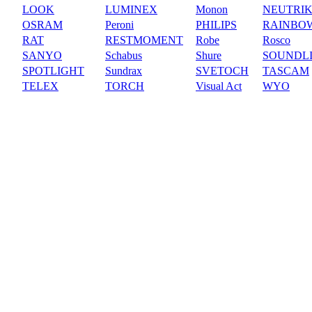
LOOK
LUMINEX
Monon
NEUTRI
OSRAM
Peroni
PHILIPS
RAINBO
RAT
RESTMOMENT
Robe
Rosco
SANYO
Schabus
Shure
SOUNDL
SPOTLIGHT
Sundrax
SVETOCH
TASCAM
TELEX
TORCH
Visual Act
WYO