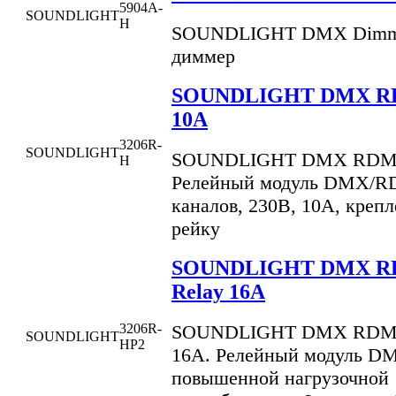
5904A-
SOUNDLIGHT
H
SOUNDLIGHT DMX Dimm
диммер
SOUNDLIGHT DMX RD
10A
3206R-
SOUNDLIGHT
SOUNDLIGHT DMX RDM R
H
Релейный модуль DMX/R
каналов, 230В, 10А, креп
рейку
SOUNDLIGHT DMX R
Relay 16A
SOUNDLIGHT DMX RDM P
3206R-
SOUNDLIGHT
HP2
16A. Релейный модуль 
повышенной нагрузочной