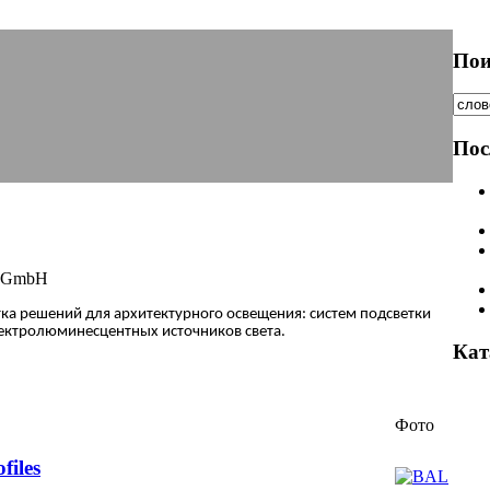
Пои
Пос
 GmbH
ка решений для архитектурного освещения: систем подсветки
ектролюминесцентных источников света.
Кат
Фото
files