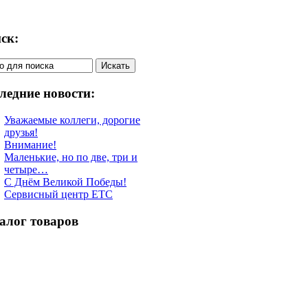
ск:
ледние новости:
Уважаемые коллеги, дорогие
друзья!
Внимание!
Маленькие, но по две, три и
четыре…
С Днём Великой Победы!
Сервисный центр ETC
алог товаров