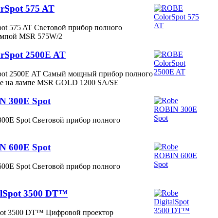
rSpot 575 AT
ot 575 AT Световой прибор полного
лампой MSR 575W/2
rSpot 2500E AT
ot 2500E AT Самый мощный прибор полного
be на лампе MSR GOLD 1200 SA/SE
N 300E Spot
00E Spot Световой прибор полного
N 600E Spot
00E Spot Световой прибор полного
alSpot 3500 DT™
Spot 3500 DT™ Цифровой проектор