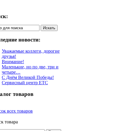
ск:
ледние новости:
Уважаемые коллеги, дорогие
друзья!
Внимание!
Маленькие, но по две, три и
четыре…
С Днём Великой Победы!
Сервисный центр ETC
алог товаров
ок всех товаров
к товара