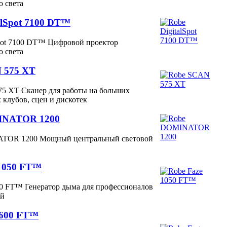
о света
alSpot 7100 DT™
Spot 7100 DT™ Цифровой проектор
о света
 575 XT
5 XT Сканер для работы на больших
 клубов, сцен и дискотек
INATOR 1200
TOR 1200 Мощный центральный световой
 1050 FT™
50 FT™ Генератор дыма для профессионалов
ий
1600 FT™