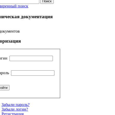
ширенный поиск
ническая документация
документов
оризация
огин
ароль
Забыли пароль?
Забыли логин?
Регистрация