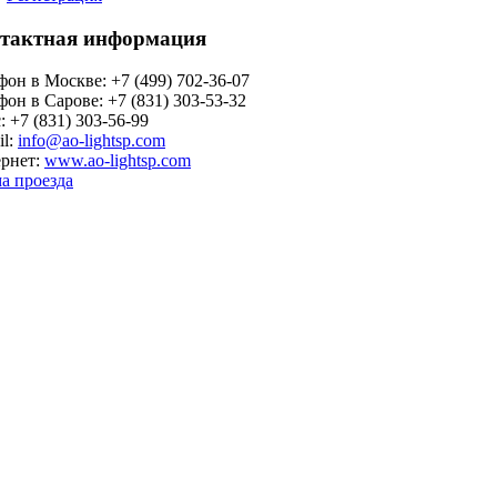
тактная информация
фон в Москве: +7 (499) 702-36-07
фон в Сарове: +7 (831) 303-53-32
: +7 (831) 303-56-99
il:
info@ao-lightsp.com
рнет:
www.ao-lightsp.com
а проезда