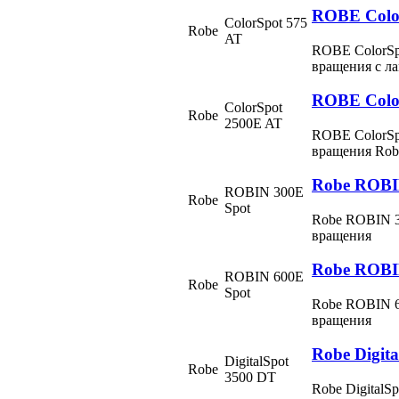
ROBE Colo
ColorSpot 575
Robe
AT
ROBE ColorSp
вращения с 
ROBE Colo
ColorSpot
Robe
2500E AT
ROBE ColorSp
вращения Ro
Robe ROBI
ROBIN 300E
Robe
Spot
Robe ROBIN 3
вращения
Robe ROBI
ROBIN 600E
Robe
Spot
Robe ROBIN 6
вращения
Robe Digit
DigitalSpot
Robe
3500 DT
Robe Digital