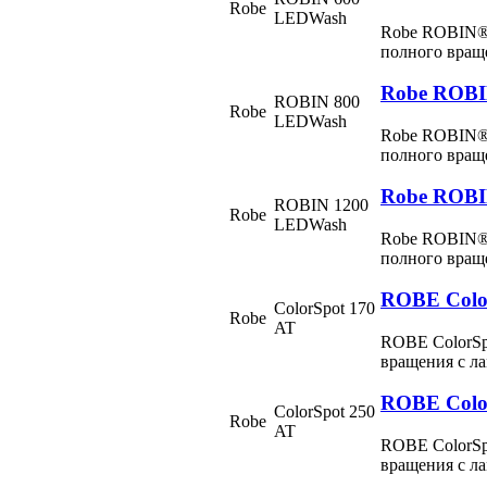
Robe
LEDWash
Robe ROBIN®
полного вра
Robe ROB
ROBIN 800
Robe
LEDWash
Robe ROBIN®
полного вра
Robe ROBI
ROBIN 1200
Robe
LEDWash
Robe ROBIN®
полного вра
ROBE Colo
ColorSpot 170
Robe
AT
ROBE ColorSp
вращения с л
ROBE Colo
ColorSpot 250
Robe
AT
ROBE ColorSp
вращения с л