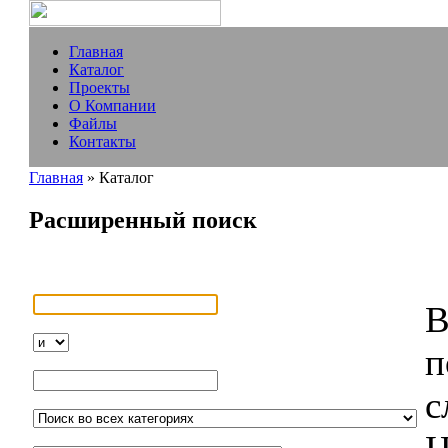
Главная
Каталог
Проекты
О Компании
Файлы
Контакты
Главная
» Каталог
Расширенный поиск
В
п
с