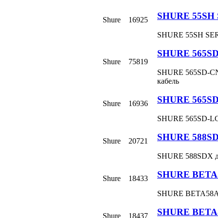
SHURE 55SH 
Shure
16925
SHURE 55SH SERI
SHURE 565S
Shure
75819
SHURE 565SD-CN 
кабель
SHURE 565S
Shure
16936
SHURE 565SD-LC 
SHURE 588S
Shure
20721
SHURE 588SDX д
SHURE BETA
Shure
18433
SHURE BETA58A 
SHURE BETA
Shure
18437