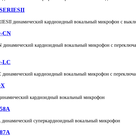
SERIESII
ESII динамический кардиоидный вокальный микрофон с выкл
D-CN
динамический кардиоидный вокальный микрофон с переключ
D-LC
динамический кардиоидный вокальный микрофон с переключ
DX
инамический кардиоидный вокальный микрофон
58A
динамический суперкардиоидный вокальный микрофон
87A