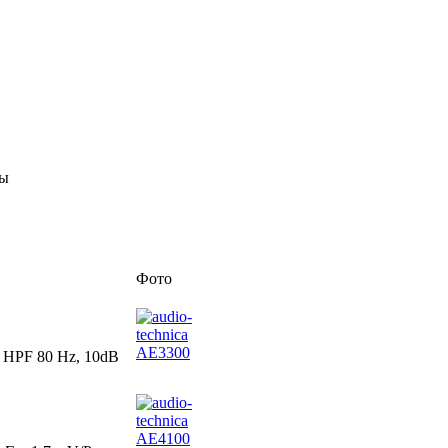
ны
Фото
 HPF 80 Hz, 10dB