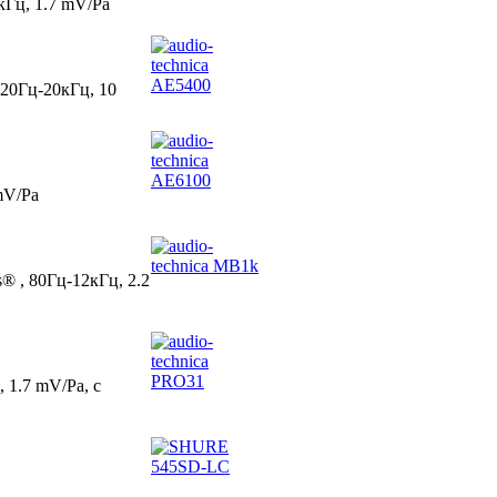
кГц, 1.7 mV/Pa
20Гц-20кГц, 10
 mV/Pa
® , 80Гц-12кГц, 2.2
 1.7 mV/Pa, c