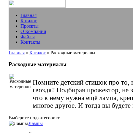
Главная
Каталог
Проекты
О Компании
Файлы
Контакты
Главная
»
Каталог
» Расходные материалы
Расходные материалы
Помните детский стишок про то, к
гвоздя? Подбирая прожектор, не з
что к нему нужна ещё лампа, креп
многое другое. И тогда вы будете 
Выберите подкатегорию:
Лампы