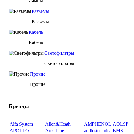
Лампы
Разъемы
Разъемы
Кабель
Кабель
Светофильтры
Светофильтры
Прочие
Прочие
Бренды
Alfa System
Allen&Heath
AMPHENOL
AOLSP
APOLLO
Ares Line
audio-technica
BMS