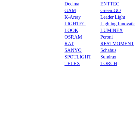
Decima
ENTTEC
GAM
Green-GO
K-Array
Leader Light
LIGHTEC
Lighting Innovati
LOOK
LUMINEX
OSRAM
Peroni
RAT
RESTMOMENT
SANYO
Schabus
SPOTLIGHT
Sundrax
TELEX
TORCH