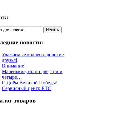
ск:
ледние новости:
Уважаемые коллеги, дорогие
друзья!
Внимание!
Маленькие, но по две, три и
четыре…
С Днём Великой Победы!
Сервисный центр ETC
алог товаров