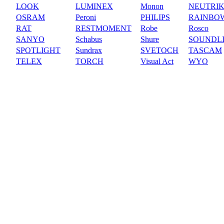
LOOK
LUMINEX
Monon
NEUTRI
OSRAM
Peroni
PHILIPS
RAINBO
RAT
RESTMOMENT
Robe
Rosco
SANYO
Schabus
Shure
SOUNDL
SPOTLIGHT
Sundrax
SVETOCH
TASCAM
TELEX
TORCH
Visual Act
WYO