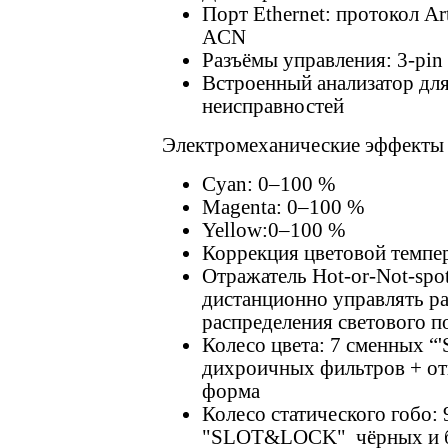
Порт Ethernet: протокол Art
ACN
Разъёмы управления: 3-pin
Встроенный анализатор дл
неисправностей
Электромеханические эффекты
Cyan: 0–100 %
Magenta: 0–100 %
Yellow:0–100 %
Коррекция цветовой темпе
Отражатель Hot-or-Not-sp
дистанционно управлять р
распределения светового пот
Колесо цвета: 7 сменных
дихроичных фильтров + от
форма
Колесо статического гобо:
"SLOT&LOCK" чёрных и бе