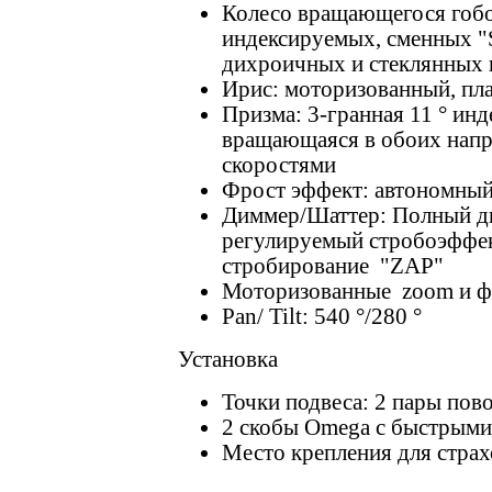
Колесо вращающегося гобо
индексируемых, сменных
дихроичных и стеклянных 
Ирис: моторизованный, пла
Призма: 3-гранная 11 ° инд
вращающаяся в обоих напр
скоростями
Фрост эффект: автономный
Диммер/Шаттер: Полный д
регулируемый стробоэффек
стробирование "ZAP"
Моторизованные zoom и ф
Pan/ Tilt: 540 °/280 °
Установка
Точки подвеса: 2 пары пов
2 скобы Omega с быстрым
Место крепления для страх