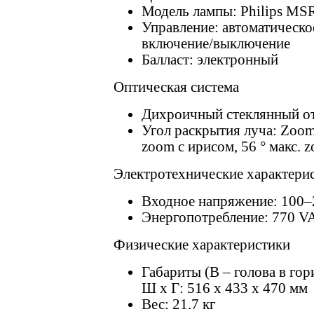
Модель лампы: Philips MSR
Управление: автоматическ
включение/выключение
Балласт: электронный
Оптическая система
Дихроичный стеклянный о
Угол раскрытия луча: Zoom:
zoom с ирисом, 56 ° макс. 
Электротехнические характери
Входное напряжение: 100–2
Энергопотребление: 770 VA
Физические характеристики
Габариты (В – голова в го
Ш х Г: 516 х 433 х 470 мм
Вес: 21.7 кг