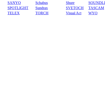
SANYO
Schabus
Shure
SOUNDL
SPOTLIGHT
Sundrax
SVETOCH
TASCAM
TELEX
TORCH
Visual Act
WYO